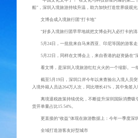
“中国文化太牛了！”在文化与科技群星闪耀的第二十
船”，深圳入境旅游持续升温，助力加快打造世界级观
文博会成入境旅行团“打卡地”
“好多入境旅行团早早地就把文博会列入必打卡的清单
5月24日，一批批来自马来西亚、印尼等国的游客走
5月22日，同样在文博会上，来自香港的赵资扬在“深圳离
看文博，是深圳入境旅游红红火火的一个缩影。一组活
截至5月19日，深圳口岸今年以来查验出入境人员突破
入境外籍人员达264万人次，同比增长41%，其中免签入
离境退税政策持续优化，不断提升深圳国际消费吸引力。今
货开单量占比15.54%。
更直接的“收益”体现在旅游数据上：今年一季度深圳入境
全域打造游客友好型城市