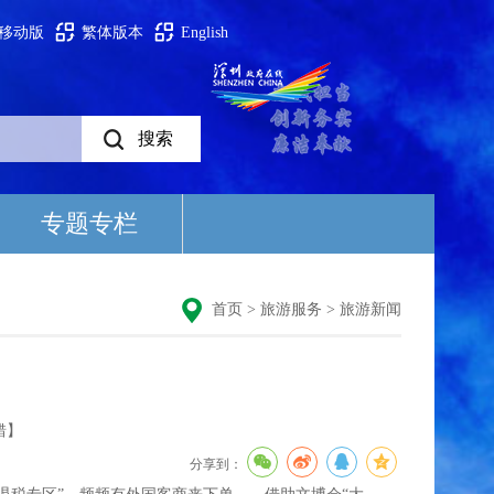
移动版
繁体版本
English
专题专栏
首页
>
旅游服务
>
旅游新闻
错】
分享到：