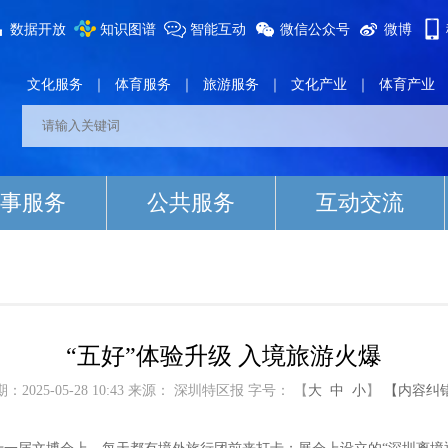
数据开放
知识图谱
智能互动
微信公众号
微博
文化服务
｜
体育服务
｜
旅游服务
｜
文化产业
｜
体育产业
事服务
公共服务
互动交流
“五好”体验升级 入境旅游火爆
：2025-05-28 10:43
来源：
深圳特区报
字号：
【
大
中
小
】
【内容纠