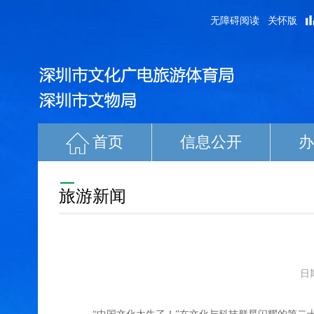
无障碍阅读
关怀版
首页
信息公开
办
旅游新闻
日期