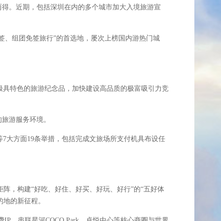
两得。近期，包括深圳在内的多个城市加大入境旅游宣
签、组团免签旅行”的首选地，屡次上榜国内游热门城
具特色的旅游纪念品，加快建设高品质的极富吸引力竞
的旅游服务环境。
大方面19条举措，包括完成文旅场所支付机具布设任
创新矩阵，构建“好吃、好住、好买、好玩、好行”的“五好体
的地的新征程。
P，串联星河COCO Park、卓悦中心等核心商圈与世界