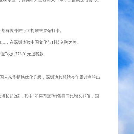
税专区”，频频有外国客商来下单……借助文博会“大
天都有境外旅行团扎堆来展馆打卡。
山……在深圳体验中国文化与科技交融之美。
收到773.91元退税款。
外国人来华措施优化升级，深圳边检总站今年累计查验出
增长超2倍，其中“即买即退”销售额同比增长17倍，国
。