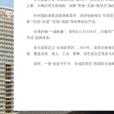
之窗、大梅沙等文旅地标，创新“美食+文旅+夜经济”融
针对国际游客深度体验需求，深圳创新推出“住宿盲盒+
食”“住宿+非遗”“住宿+戏剧”等跨界组合产品。
全球好物“一城购遍”。依托K11 ECOAST、iN城
手信”品牌体系。
多元场景定义“全域皆景区”。2025年，深圳文旅项
相，覆盖深港、海上、工业、赛事、演艺及生态等多元
深圳，一座“处处可打卡、全域皆景区”的国际文旅