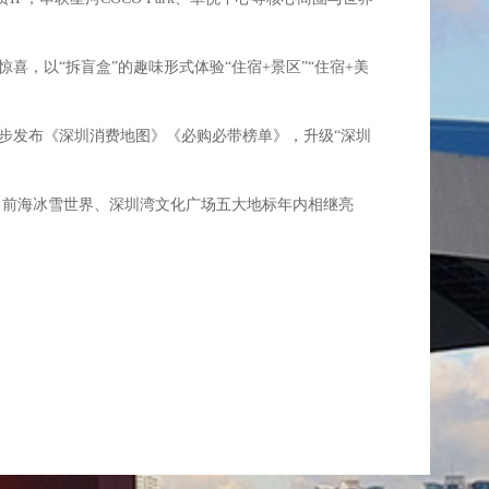
，以“拆盲盒”的趣味形式体验“住宿+景区”“住宿+美
，同步发布《深圳消费地图》《必购必带榜单》，升级“深圳
、前海冰雪世界、深圳湾文化广场五大地标年内相继亮